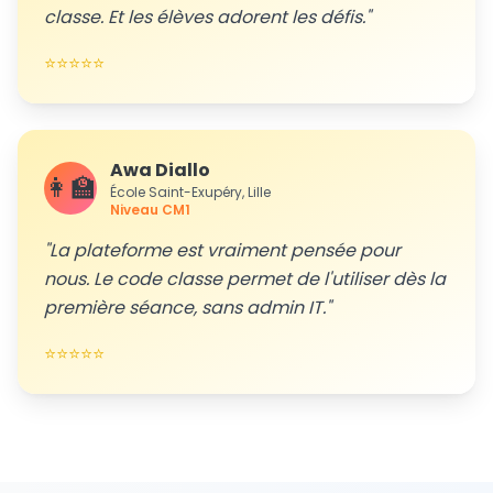
classe. Et les élèves adorent les défis.
"
⭐⭐⭐⭐⭐
Awa Diallo
👩‍🏫
École Saint-Exupéry, Lille
Niveau
CM1
"
La plateforme est vraiment pensée pour
nous. Le code classe permet de l'utiliser dès la
première séance, sans admin IT.
"
⭐⭐⭐⭐⭐