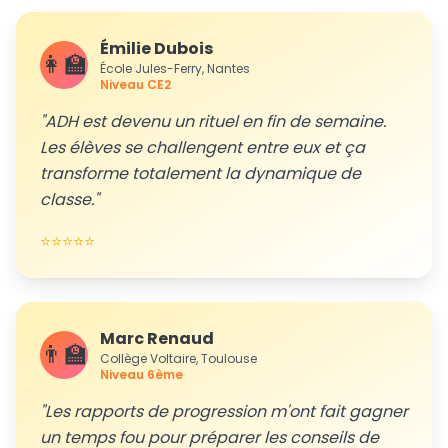
Émilie Dubois
👩‍🏫
École Jules-Ferry, Nantes
Niveau
CE2
"
ADH est devenu un rituel en fin de semaine.
Les élèves se challengent entre eux et ça
transforme totalement la dynamique de
classe.
"
⭐⭐⭐⭐⭐
Marc Renaud
👨‍🏫
Collège Voltaire, Toulouse
Niveau
6ème
"
Les rapports de progression m'ont fait gagner
un temps fou pour préparer les conseils de